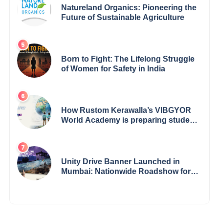
Natureland Organics: Pioneering the
Future of Sustainable Agriculture
Born to Fight: The Lifelong Struggle
of Women for Safety in India
How Rustom Kerawalla’s VIBGYOR
World Academy is preparing students
with a One World Vision
Unity Drive Banner Launched in
Mumbai: Nationwide Roadshow for
Women Empowerment Set to Begin
May 15