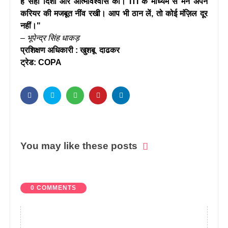
है सही दिशा और आत्मविश्वास की। ITI के माध्यम से मैंने अपने
करियर की मजबूत नींव रखी। आप भी ठान लें, तो कोई मंज़िल दूर
नहीं।"
–
भूपेन्द्र सिंह धाकड़
प्रशिक्षण अधिकारी : खुशबू दाढकर
ट्रेड: COPA
You may like these posts
0 COMMENTS